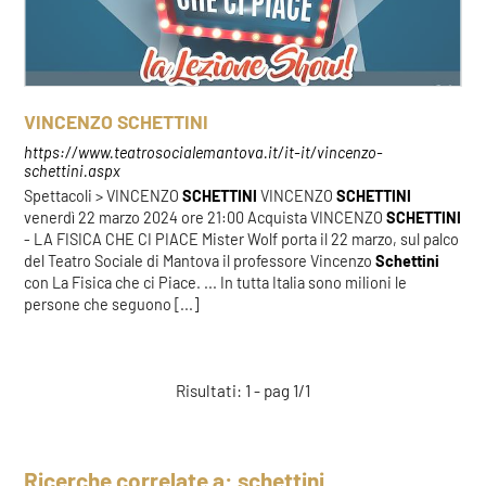
VINCENZO SCHETTINI
https://www.teatrosocialemantova.it/it-it/vincenzo-
schettini.aspx
Spettacoli > VINCENZO
SCHETTINI
VINCENZO
SCHETTINI
venerdì 22 marzo 2024 ore 21:00 Acquista VINCENZO
SCHETTINI
- LA FISICA CHE CI PIACE Mister Wolf porta il 22 marzo, sul palco
del Teatro Sociale di Mantova il professore Vincenzo
Schettini
con La Fisica che ci Piace. ... In tutta Italia sono milioni le
persone che seguono [...]
Risultati: 1 - pag 1/1
Ricerche correlate a:
schettini