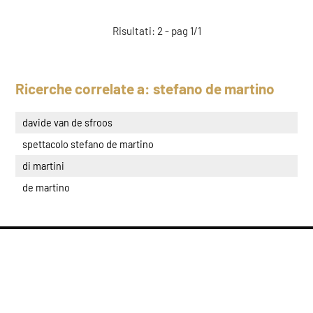
Risultati: 2 - pag 1/1
Ricerche correlate a:
stefano de martino
davide van de sfroos
spettacolo stefano de martino
di martini
de martino
condividi
COOKIE
Questo sito web utilizza i cookie. Maggiori informazioni sui cookie