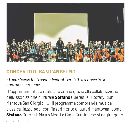
CONCERTO DI SANT’ANSELMO
https://www.teatrosocialemantova.it/it-it/concerto-di-
santanselmo.aspx
L'appuntamento, è realizzato anche grazie alla collaborazione
dell'Associazione culturale
Stefano
Gueresi e il Rotary Club
Mantova San Giorgio .... Il programma comprende musica
classica, jazz e pop, con l'inserimento di autori mantovani come
Stefano
Gueresi, Mauro Negri e Carlo Cantini che si aggiungono
alle altre [...]