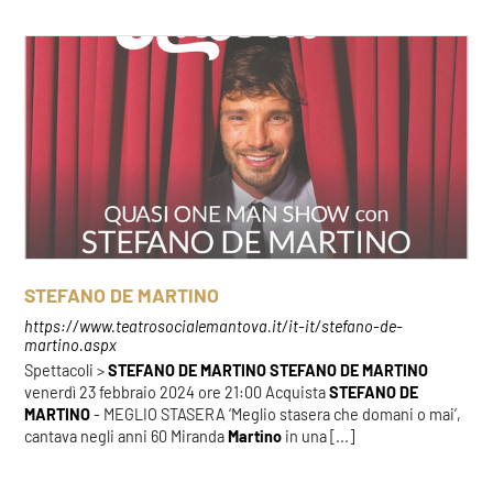
STEFANO DE MARTINO
https://www.teatrosocialemantova.it/it-it/stefano-de-
martino.aspx
Spettacoli >
STEFANO
DE
MARTINO
STEFANO
DE
MARTINO
venerdì 23 febbraio 2024 ore 21:00 Acquista
STEFANO
DE
MARTINO
- MEGLIO STASERA ‘Meglio stasera che domani o mai’,
cantava negli anni 60 Miranda
Martino
in una [...]