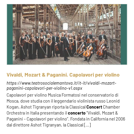
Vivaldi, Mozart & Paganini. Capolavori per violino
https://www.teatrosocialemantova.it/it-it/vivaldi-mozart-
paganini-capolavori-per-violino-v1.aspx
Capolavori per violino Musica Formatosi nel conservatorio di
Mosca, dove studia con il leggendario violinista russo Leonid
Kogan, Ashot Tigranyan riporta la Classical
Concert
Chamber
Orchestra in Italia presentando il
concerto
“Vivaldi, Mozart &
Paganini - Capolavori per violino”. Fondata in California nel 2006
dal direttore Ashot Tigranyan, la Classical [...]