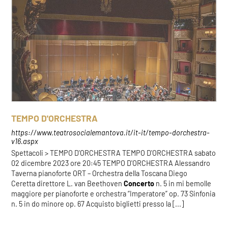
TEMPO D'ORCHESTRA
https://www.teatrosocialemantova.it/it-it/tempo-dorchestra-
v16.aspx
Spettacoli > TEMPO D'ORCHESTRA TEMPO D'ORCHESTRA sabato
02 dicembre 2023 ore 20:45 TEMPO D'ORCHESTRA Alessandro
Taverna pianoforte ORT – Orchestra della Toscana Diego
Ceretta direttore L. van Beethoven
Concerto
n. 5 in mi bemolle
maggiore per pianoforte e orchestra “Imperatore” op. 73 Sinfonia
n. 5 in do minore op. 67 Acquisto biglietti presso la [...]