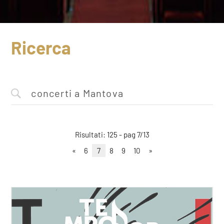
Ricerca
Risultati: 125 - pag 7/13
«
6
7
8
9
10
»