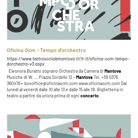
Oficina Ocm - Tempo d'orchestra
https://www.teatrosocialemantova.it/it-it/oficina-ocm-tempo-
dorchestra-v3.aspx
Eleonora Buratto soprano Orchestra da Camera di
Mantova
Musiche di W. ... Piazza Sordello 12 -
Mantova
Tel. +39 0376
360476 • boxoffice@oficinaocm.com www.oficinaocm.com Dal
lunedì al venerdì dalle 10 alle 13 e dalle 15 alle 18. Biglietteria in
teatro a partire da un’ora prima di ogni
concerto
.