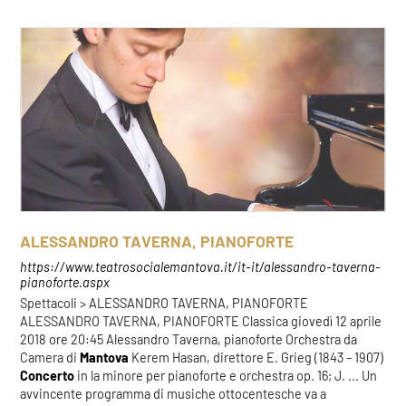
ALESSANDRO TAVERNA, PIANOFORTE
https://www.teatrosocialemantova.it/it-it/alessandro-taverna-
pianoforte.aspx
Spettacoli > ALESSANDRO TAVERNA, PIANOFORTE
ALESSANDRO TAVERNA, PIANOFORTE Classica giovedì 12 aprile
2018 ore 20:45 Alessandro Taverna, pianoforte Orchestra da
Camera di
Mantova
Kerem Hasan, direttore E. Grieg (1843 – 1907)
Concerto
in la minore per pianoforte e orchestra op. 16; J. ... Un
avvincente programma di musiche ottocentesche va a