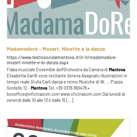
Madamadorè - Mozart, Ninette e la danza
https://www.teatrosocialemantova.it/it-it/madamadore-
mozart-ninette-e-la-danza.aspx
Fiaba musicale Ensemble dell’Orchestra da Camera di
Mantova
Elisabetta Garilli voce recitante Serena Abagnato illustrazioni in
tempo reale Giulia Carli danza e mimo Musiche di W. ... Piazza
Sordello 12 -
Mantova
Tel. +39 0376 360476 •
boxoffice@oficinaocm.com www.oficinaocm.com Dal lunedì al
venerdì dalle 10 alle 13 e dalle 15 [...]