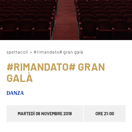
spettacoli
>
#rimandato# gran galà
#RIMANDATO# GRAN
GALÀ
DANZA
MARTEDÌ 06 NOVEMBRE 2018
ORE 21:00