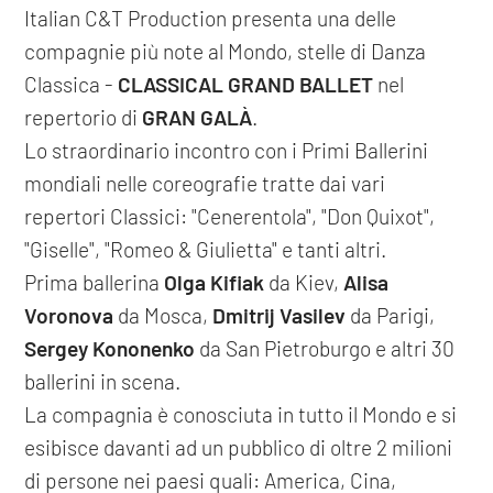
Italian C&T Production presenta una delle
compagnie più note al Mondo, stelle di Danza
Classica -
CLASSICAL GRAND BALLET
nel
repertorio di
GRAN GALÀ
.
Lo straordinario incontro con i Primi Ballerini
mondiali nelle coreografie tratte dai vari
repertori Classici: "Cenerentola", "Don Quixot",
"Giselle", "Romeo & Giulietta" e tanti altri.
Prima ballerina
Olga Kifiak
da Kiev,
Alisa
Voronova
da Mosca,
Dmitrij Vasilev
da Parigi,
Sergey Kononenko
da San Pietroburgo e altri 30
ballerini in scena.
La compagnia è conosciuta in tutto il Mondo e si
esibisce davanti ad un pubblico di oltre 2 milioni
di persone nei paesi quali: America, Cina,