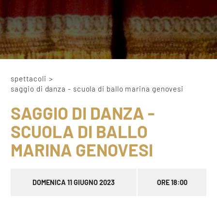
spettacoli
>
saggio di danza - scuola di ballo marina genovesi
SAGGIO DI DANZA -
SCUOLA DI BALLO
MARINA GENOVESI
DOMENICA 11 GIUGNO 2023
ORE 18:00