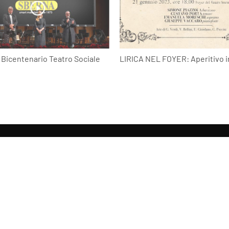
Bicentenario Teatro Sociale
LIRICA NEL FOYER: Aperitivo i
Tag directory
Top ricerche
Site map
condividi