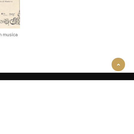
n musica
COOKIE
Questo sito web utilizza i cookie. Maggiori informazioni sui cookie sono
disponibili a
questo link
. Continuando ad utilizzare questo sito si
acconsente all'utilizzo dei cookie durante la navigazione.
ACCETTA