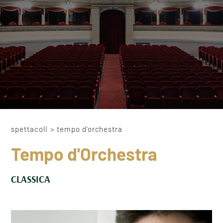
spettacoli
>
tempo d'orchestra
Tempo d'Orchestra
CLASSICA