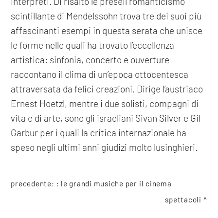
interpreti. Di risalto le preseIl romanticismo
scintillante di Mendelssohn trova tre dei suoi più
affascinanti esempi in questa serata che unisce
le forme nelle quali ha trovato l’eccellenza
artistica: sinfonia, concerto e ouverture
raccontano il clima di un’epoca ottocentesca
attraversata da felici creazioni. Dirige l’austriaco
Ernest Hoetzl, mentre i due solisti, compagni di
vita e di arte, sono gli israeliani Sivan Silver e Gil
Garbur per i quali la critica internazionale ha
speso negli ultimi anni giudizi molto lusinghieri.
precedente: :
le grandi musiche per il cinema
spettacoli