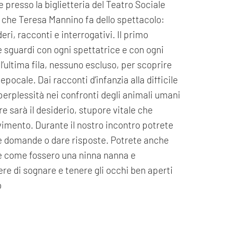
e presso la biglietteria del Teatro Sociale
o che Teresa Mannino fa dello spettacolo:
eri, racconti e interrogativi. Il primo
e sguardi con ogni spettatrice e con ogni
l’ultima fila, nessuno escluso, per scoprire
ocale. Dai racconti d’infanzia alla difficile
perplessità nei confronti degli animali umani
re sarà il desiderio, stupore vitale che
vimento. Durante il nostro incontro potrete
re domande o dare risposte. Potrete anche
le come fossero una ninna nanna e
re di sognare e tenere gli occhi ben aperti
o