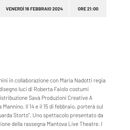
VENERDÌ 16 FEBBRAIO 2024
ORE 21:00
ini in collaborazione con Maria Nadotti regia
disegno luci di Roberta Faiolo costumi
istribuzione Savà Produzioni Creative A
annino. Il 14 e il 15 di febbraio, porterà sul
Guarda Storto”. Uno spettacolo presentato da
gione della rassegna Mantova Live Theatre. I