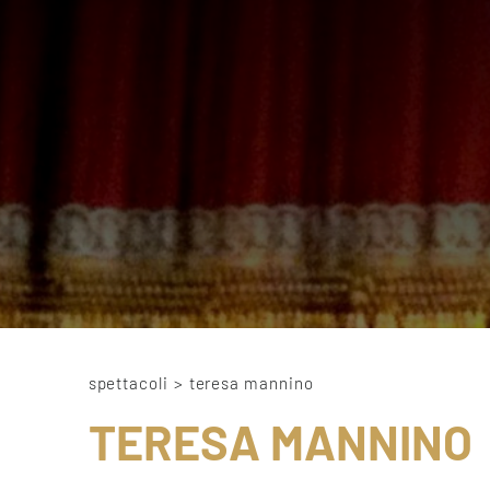
spettacoli
>
teresa mannino
TERESA MANNINO