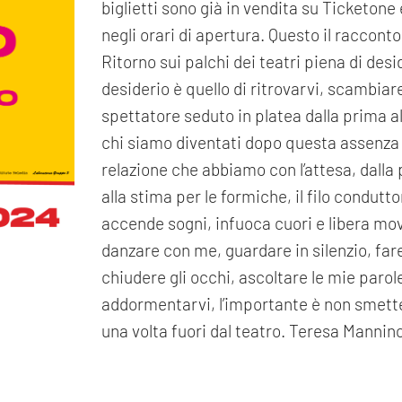
biglietti sono già in vendita su Ticketone 
negli orari di apertura. Questo il raccont
Ritorno sui palchi dei teatri piena di desid
desiderio è quello di ritrovarvi, scambiar
spettatore seduto in platea dalla prima al
chi siamo diventati dopo questa assenza ep
relazione che abbiamo con l’attesa, dalla 
alla stima per le formiche, il filo condutto
accende sogni, infuoca cuori e libera mo
danzare con me, guardare in silenzio, fa
chiudere gli occhi, ascoltare le mie paro
addormentarvi, l’importante è non smette
una volta fuori dal teatro. Teresa Mannin