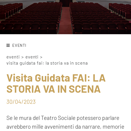
EVENTI
eventi
>
eventi
>
visita guidata fai: la storia va in scena
Visita Guidata FAI: LA
STORIA VA IN SCENA
30/04/2023
Se le mura del Teatro Sociale potessero parlare
avrebbero mille avvenimenti da narrare, memorie