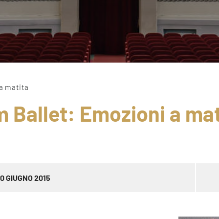
a matita
Ballet: Emozioni a mat
0 GIUGNO 2015