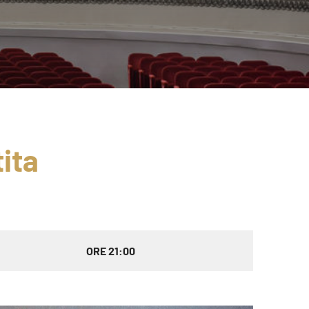
ita
ORE 21:00