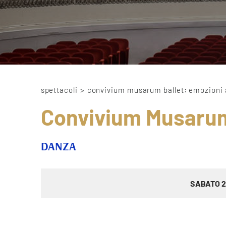
spettacoli
>
convivium musarum ballet: emozioni 
Convivium Musarum 
DANZA
SABATO 2