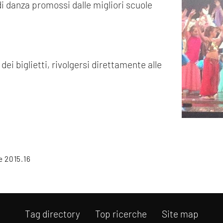
 di danza promossi dalle migliori scuole
dei biglietti, rivolgersi direttamente alle
e 2015.16
Tag directory
Top ricerche
Site map