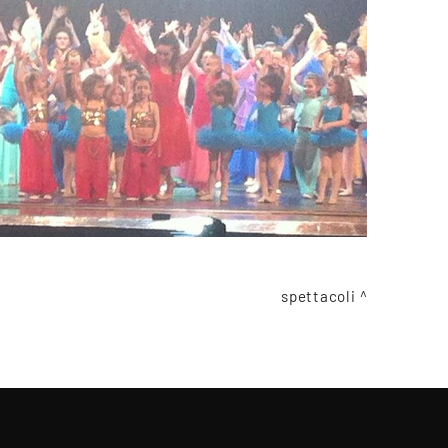
spettacoli