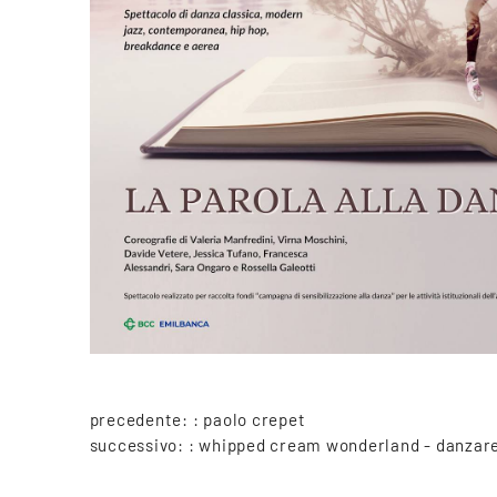
precedente: :
paolo crepet
successivo: :
whipped cream wonderland - danzar