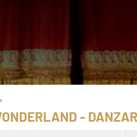
a
WONDERLAND - DANZA