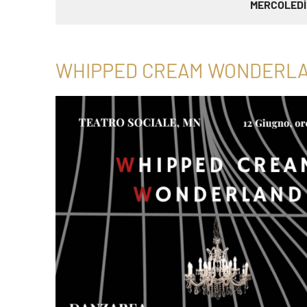
MERCOLEDÌ 
WHIPPED CREAM WONDERL