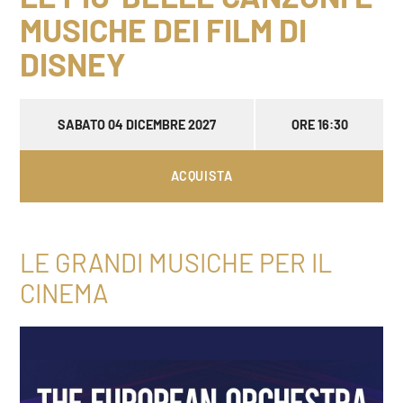
MUSICHE DEI FILM DI
DISNEY
SABATO 04 DICEMBRE 2027
ORE 16:30
ACQUISTA
LE GRANDI MUSICHE PER IL
CINEMA