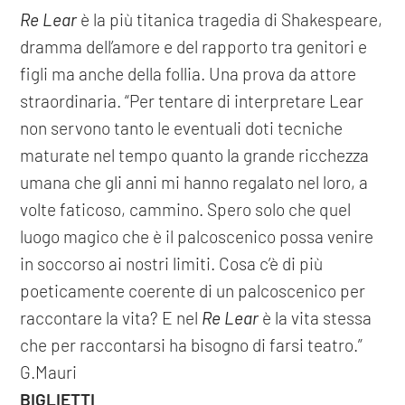
Re Lear
è la più titanica tragedia di Shakespeare,
dramma dell’amore e del rapporto tra genitori e
figli ma anche della follia. Una prova da attore
straordinaria. “Per tentare di interpretare Lear
non servono tanto le eventuali doti tecniche
maturate nel tempo quanto la grande ricchezza
umana che gli anni mi hanno regalato nel loro, a
volte faticoso, cammino. Spero solo che quel
luogo magico che è il palcoscenico possa venire
in soccorso ai nostri limiti. Cosa c’è di più
poeticamente coerente di un palcoscenico per
raccontare la vita? E nel
Re Lear
è la vita stessa
che per raccontarsi ha bisogno di farsi teatro.”
G.Mauri
BIGLIETTI