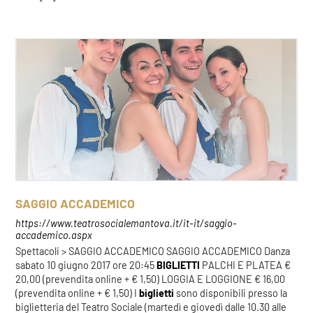
SAGGIO ACCADEMICO
https://www.teatrosocialemantova.it/it-it/saggio-
accademico.aspx
Spettacoli > SAGGIO ACCADEMICO SAGGIO ACCADEMICO Danza
sabato 10 giugno 2017 ore 20:45
BIGLIETTI
PALCHI E PLATEA €
20,00 (prevendita online + € 1,50) LOGGIA E LOGGIONE € 16,00
(prevendita online + € 1,50) I
biglietti
sono disponibili presso la
biglietteria del Teatro Sociale (martedì e giovedì dalle 10.30 alle