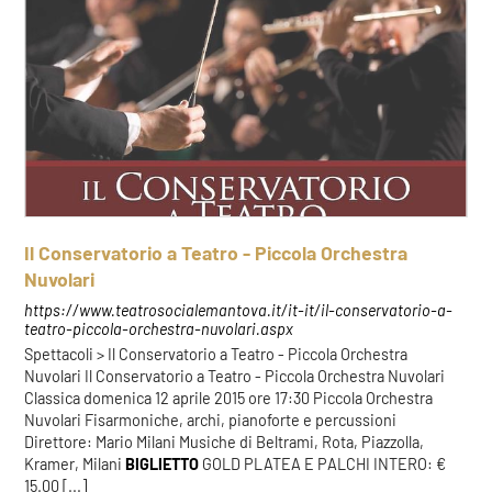
Il Conservatorio a Teatro - Piccola Orchestra
Nuvolari
https://www.teatrosocialemantova.it/it-it/il-conservatorio-a-
teatro-piccola-orchestra-nuvolari.aspx
Spettacoli > Il Conservatorio a Teatro - Piccola Orchestra
Nuvolari Il Conservatorio a Teatro - Piccola Orchestra Nuvolari
Classica domenica 12 aprile 2015 ore 17:30 Piccola Orchestra
Nuvolari Fisarmoniche, archi, pianoforte e percussioni
Direttore: Mario Milani Musiche di Beltrami, Rota, Piazzolla,
Kramer, Milani
BIGLIETTO
GOLD PLATEA E PALCHI INTERO: €
15.00 [...]