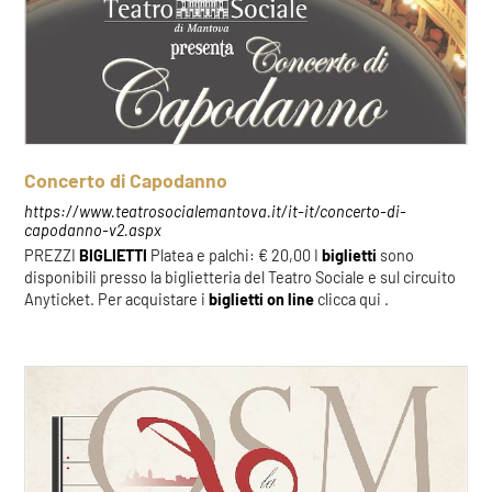
Concerto di Capodanno
https://www.teatrosocialemantova.it/it-it/concerto-di-
capodanno-v2.aspx
PREZZI
BIGLIETTI
Platea e palchi: € 20,00 I
biglietti
sono
disponibili presso la biglietteria del Teatro Sociale e sul circuito
Anyticket. Per acquistare i
biglietti
on
line
clicca qui .