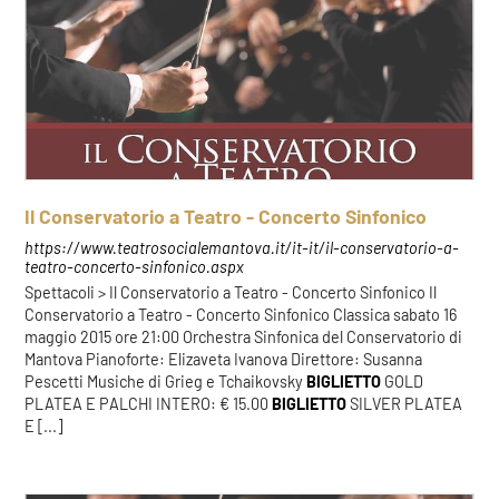
Il Conservatorio a Teatro - Concerto Sinfonico
https://www.teatrosocialemantova.it/it-it/il-conservatorio-a-
teatro-concerto-sinfonico.aspx
Spettacoli > Il Conservatorio a Teatro - Concerto Sinfonico Il
Conservatorio a Teatro - Concerto Sinfonico Classica sabato 16
maggio 2015 ore 21:00 Orchestra Sinfonica del Conservatorio di
Mantova Pianoforte: Elizaveta Ivanova Direttore: Susanna
Pescetti Musiche di Grieg e Tchaikovsky
BIGLIETTO
GOLD
PLATEA E PALCHI INTERO: € 15.00
BIGLIETTO
SILVER PLATEA
E [...]