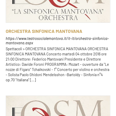
ORCHESTRA SINFONICA MANTOVANA
https://www.teatrosocialemantova.it/it-it/orchestra-sinfonica-
mantovana.aspx
Spettacoli > ORCHESTRA SINFONICA MANTOVANA ORCHESTRA
SINFONICA MANTOVANA Concerto martedì 04 ottobre 2016 ore
21:00 Direttore: Federico Mantovani Presidente e Direttore
Artistico: Davide Foroni PROGRAMMA: Mozart - ouverture da "Le
nozze di Figaro" Tchaikovski - 1° Concerto per violino e orchestra
- Solista Paolo Ghidoni Mendelsshon -Bartoldy - Sinfonia n°4
op.70 "Italiana" [...]