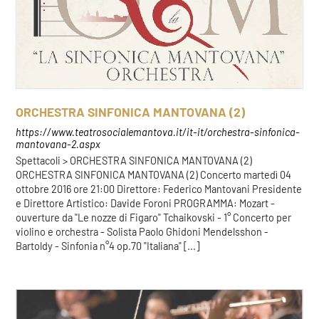
ORCHESTRA SINFONICA MANTOVANA (2)
https://www.teatrosocialemantova.it/it-it/orchestra-sinfonica-
mantovana-2.aspx
Spettacoli > ORCHESTRA SINFONICA MANTOVANA (2)
ORCHESTRA SINFONICA MANTOVANA (2) Concerto martedì 04
ottobre 2016 ore 21:00 Direttore: Federico Mantovani Presidente
e Direttore Artistico: Davide Foroni PROGRAMMA: Mozart -
ouverture da "Le nozze di Figaro" Tchaikovski - 1° Concerto per
violino e orchestra - Solista Paolo Ghidoni Mendelsshon -
Bartoldy - Sinfonia n°4 op.70 "Italiana" [...]