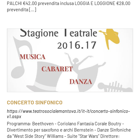
PALCHI €42,00 prevendita inclusa LOGGIA E LOGGIONE €28,00
prevendita [...]
CONCERTO SINFONICO
https://www.teatrosocialemantova.it/it-it/concerto-sinfonico-
v1.aspx
Programma: Beethoven - Coriolano Fantasia Corale Boutry -
Divertimento per saxofono e archi Bernstein - Danze Sinfoniche
da "West Side Story" Williams - Suite "Star Wars" Direttore: