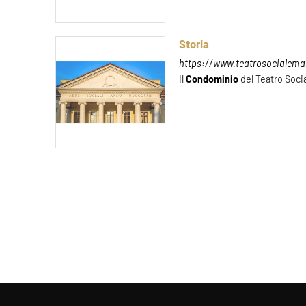
Storia
https://www.teatrosocialeman
Il
Condominio
del Teatro Social