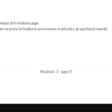
tova.it/it-it/storia.aspx
e ha anche la finalità di promuovere le attività e gli spettacoli teatrali.
Risultati: 3 - pag 1/1