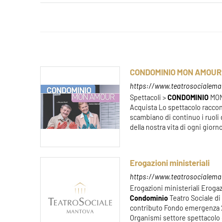
CONDOMINIO MON AMOUR
https://www.teatrosocialema
Spettacoli >
CONDOMINIO
MO
Acquista Lo spettacolo raccont
scambiano di continuo i ruoli 
della nostra vita di ogni giorno.
Erogazioni ministeriali
https://www.teatrosocialemant
Erogazioni ministeriali Erog
Condominio
Teatro Sociale d
contributo Fondo emergenza 2
Organismi settore spettacolo 