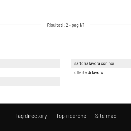
Risultati: 2 - pag 1/1
sartoria lavora con noi
offerte di lavoro
Tag directory
Top ricerche
Site map