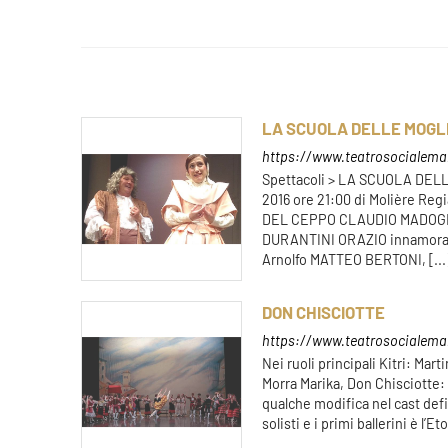
LA SCUOLA DELLE MOGL
https://www.teatrosocialemant
Spettacoli > LA SCUOLA DELL
2016 ore 21:00 di Molière Reg
DEL CEPPO CLAUDIO MADOGLIO
DURANTINI ORAZIO innamora
Arnolfo MATTEO BERTONI, [...
DON CHISCIOTTE
https://www.teatrosocialeman
Nei ruoli principali Kitri: Mar
Morra Marika, Don Chisciotte
qualche modifica nel cast defin
solisti e i primi ballerini è l’Et