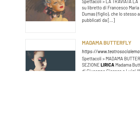
Spettacoli > LA TRAVIATA L
su libretto di Francesco Maria
Dumas (figlio), che lo stesso
pubblicati da [...]
MADAMA BUTTERFLY
https://www.teatrosocialeman
Spettacoli > MADAMA BUTT
SEZIONE
LIRICA
Madama Butt
di Giuseppe Giacosa e Luigi Ill
alla regina d'Italia Elena di Mo