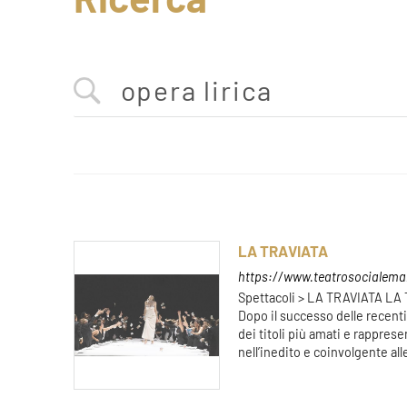
LA TRAVIATA
https://www.teatrosocialeman
Spettacoli > LA TRAVIATA LA
Dopo il successo delle recent
dei titoli più amati e rapprese
nell’inedito e coinvolgente all