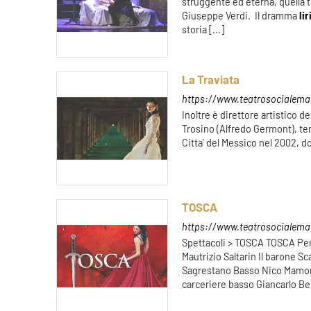
struggente ed eterna, quella t
Giuseppe Verdi. Il dramma
li
storia [...]
La Traviata
https://www.teatrosocialemant
Inoltre è direttore artistico de
Trosino (Alfredo Germont), t
Citta’ del Messico nel 2002, do
TOSCA
https://www.teatrosocialeman
Spettacoli > TOSCA TOSCA Per
Mautrizio Saltarin Il barone 
Sagrestano Basso Nico Mamone
carceriere basso Giancarlo Be