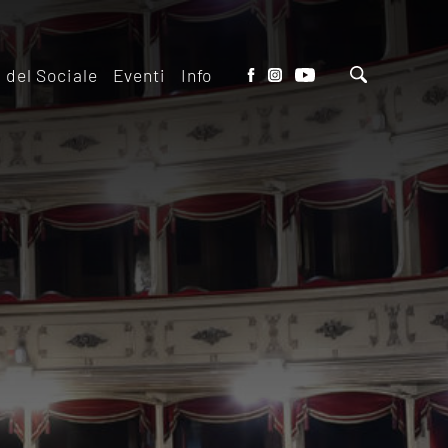
o del Sociale
Eventi
Info
tto del Teatro
Biglietteria
 il ridotto
Contatti
io Eventi del
Dove siamo
o
Dove Parcheggiare