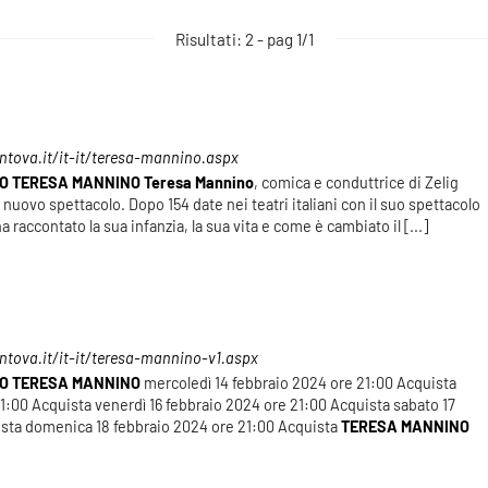
Risultati: 2 - pag 1/1
ntova.it/it-it/teresa-mannino.aspx
O
TERESA
MANNINO
Teresa
Mannino
, comica e conduttrice di Zelig
o nuovo spettacolo. Dopo 154 date nei teatri italiani con il suo spettacolo
a raccontato la sua infanzia, la sua vita e come è cambiato il [...]
tova.it/it-it/teresa-mannino-v1.aspx
O
TERESA
MANNINO
mercoledì 14 febbraio 2024 ore 21:00 Acquista
21:00 Acquista venerdì 16 febbraio 2024 ore 21:00 Acquista sabato 17
ista domenica 18 febbraio 2024 ore 21:00 Acquista
TERESA
MANNINO