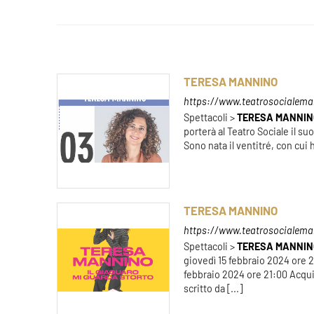
TERESA MANNINO
https://www.teatrosocialema
Spettacoli >
TERESA
MANNIN
porterà al Teatro Sociale il su
Sono nata il ventitré, con cui h
TERESA MANNINO
https://www.teatrosocialeman
Spettacoli >
TERESA
MANNIN
giovedì 15 febbraio 2024 ore 
febbraio 2024 ore 21:00 Acqu
scritto da [...]