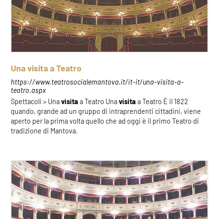
Una visita a Teatro
https://www.teatrosocialemantova.it/it-it/una-visita-a-
teatro.aspx
Spettacoli > Una
visita
a Teatro Una
visita
a Teatro È il 1822
quando, grande ad un gruppo di intraprendenti cittadini, viene
aperto per la prima volta quello che ad oggi è il primo Teatro di
tradizione di Mantova.