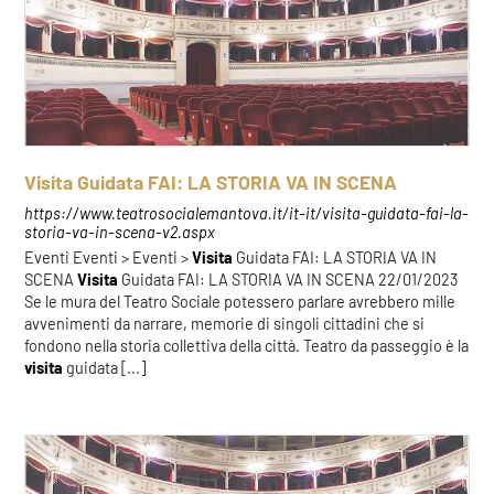
Visita Guidata FAI: LA STORIA VA IN SCENA
https://www.teatrosocialemantova.it/it-it/visita-guidata-fai-la-
storia-va-in-scena-v2.aspx
Eventi Eventi > Eventi >
Visita
Guidata FAI: LA STORIA VA IN
SCENA
Visita
Guidata FAI: LA STORIA VA IN SCENA 22/01/2023
Se le mura del Teatro Sociale potessero parlare avrebbero mille
avvenimenti da narrare, memorie di singoli cittadini che si
fondono nella storia collettiva della città. Teatro da passeggio è la
visita
guidata [...]