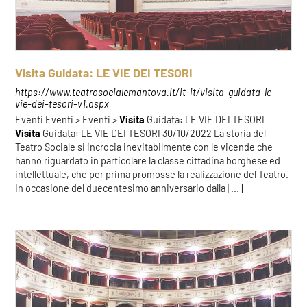
Visita Guidata: LE VIE DEI TESORI
https://www.teatrosocialemantova.it/it-it/visita-guidata-le-
vie-dei-tesori-v1.aspx
Eventi Eventi > Eventi >
Visita
Guidata: LE VIE DEI TESORI
Visita
Guidata: LE VIE DEI TESORI 30/10/2022 La storia del
Teatro Sociale si incrocia inevitabilmente con le vicende che
hanno riguardato in particolare la classe cittadina borghese ed
intellettuale, che per prima promosse la realizzazione del Teatro.
In occasione del duecentesimo anniversario dalla [...]