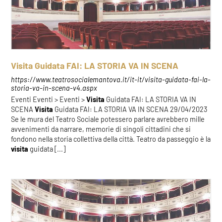
Visita Guidata FAI: LA STORIA VA IN SCENA
https://www.teatrosocialemantova.it/it-it/visita-guidata-fai-la-
storia-va-in-scena-v4.aspx
Eventi Eventi > Eventi >
Visita
Guidata FAI: LA STORIA VA IN
SCENA
Visita
Guidata FAI: LA STORIA VA IN SCENA 29/04/2023
Se le mura del Teatro Sociale potessero parlare avrebbero mille
avvenimenti da narrare, memorie di singoli cittadini che si
fondono nella storia collettiva della città. Teatro da passeggio è la
visita
guidata [...]