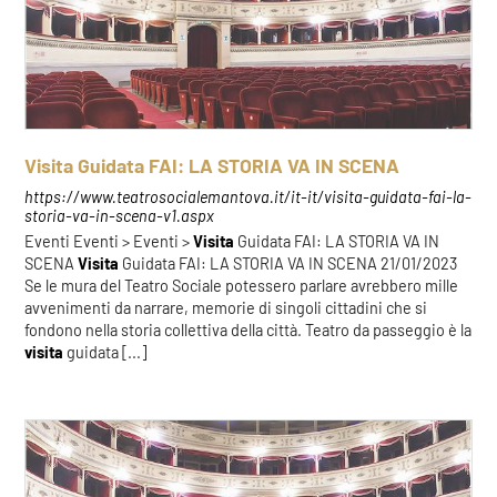
Visita Guidata FAI: LA STORIA VA IN SCENA
https://www.teatrosocialemantova.it/it-it/visita-guidata-fai-la-
storia-va-in-scena-v1.aspx
Eventi Eventi > Eventi >
Visita
Guidata FAI: LA STORIA VA IN
SCENA
Visita
Guidata FAI: LA STORIA VA IN SCENA 21/01/2023
Se le mura del Teatro Sociale potessero parlare avrebbero mille
avvenimenti da narrare, memorie di singoli cittadini che si
fondono nella storia collettiva della città. Teatro da passeggio è la
visita
guidata [...]