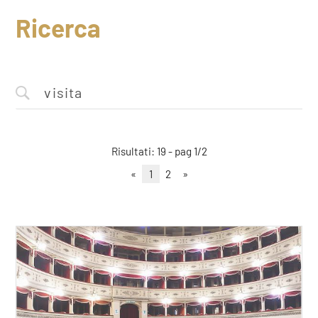
Ricerca
Risultati: 19 - pag 1/2
«
1
2
»