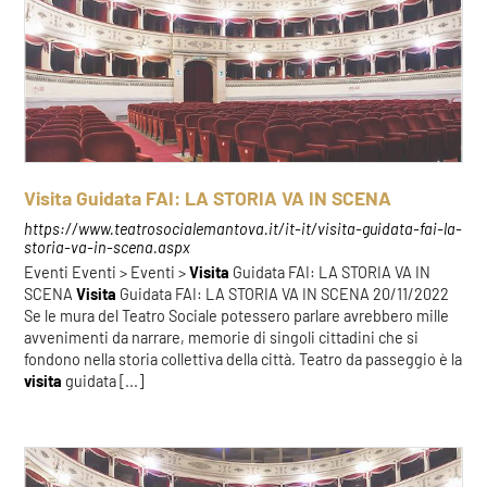
Visita Guidata FAI: LA STORIA VA IN SCENA
https://www.teatrosocialemantova.it/it-it/visita-guidata-fai-la-
storia-va-in-scena.aspx
Eventi Eventi > Eventi >
Visita
Guidata FAI: LA STORIA VA IN
SCENA
Visita
Guidata FAI: LA STORIA VA IN SCENA 20/11/2022
Se le mura del Teatro Sociale potessero parlare avrebbero mille
avvenimenti da narrare, memorie di singoli cittadini che si
fondono nella storia collettiva della città. Teatro da passeggio è la
visita
guidata [...]