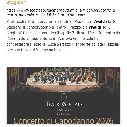
Stagioni”
https://www.teatrosocialemantova.it/it-it/il-conservatorio-a-
teatro-piazzolla-e-vivaldi-le-8-stagioni.aspx
Spettacoli > Il Conservatorio a Teatro - Piazzolla e
Vivaldi
: le “8
Stagioni” Il Conservatorio a Teatro - Piazzolla e
Vivaldi
: le “8
Stagioni” Classica domenica 19 aprile 2015 ore 17:30 Orchestra da
Camera del Conservatorio di Mantova Violino solista e
concertatore Piazzolla: Luca Bertazzi Pianoforte solista Piazzolla:
Stefano Giavazzi Violino solista e [...]