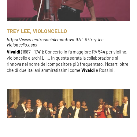
TREY LEE, VIOLONCELLO
https://www.teatrosocialemantova.it/it-it/trey-lee-
violoncello.aspx
Vivaldi
(1687 – 1741); Concerto in fa maggiore RV 544 per violino,
violoncello e archi L. ... In questa serata la collaborazione si
rinnova nel nome del compositore più frequentato, Mozart, oltre
che di due italiani ammiratissimi come
Vivaldi
e Rossini.
COOKIE