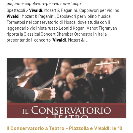
paganini-capolavori-per-violino-v1.aspx
Spettacoli >
Vivaldi
, Mozart & Paganini. Capolavori per violino
Vivaldi
, Mozart & Paganini. Capolavori per violino Musica
Formatosi nel conservatorio di Mosca, dove studia con il
leggendario violinista russo Leonid Kogan, Ashot Tigranyan
riporta la Classical Concert Chamber Orchestra in Italia
presentando il concerto “
Vivaldi
, Mozart & [...]
Il Conservatorio a Teatro - Piazzolla e Vivaldi: le “8