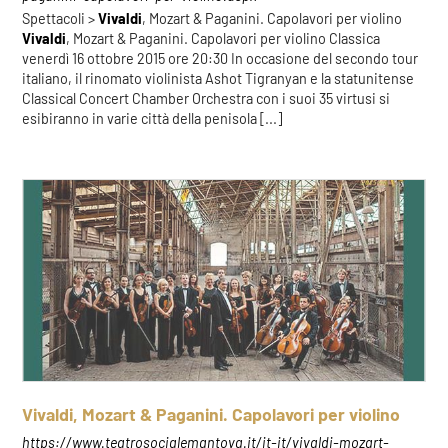
Spettacoli >
Vivaldi
, Mozart & Paganini. Capolavori per violino
Vivaldi
, Mozart & Paganini. Capolavori per violino Classica
venerdì 16 ottobre 2015 ore 20:30 In occasione del secondo tour
italiano, il rinomato violinista Ashot Tigranyan e la statunitense
Classical Concert Chamber Orchestra con i suoi 35 virtusi si
esibiranno in varie città della penisola [...]
Vivaldi, Mozart & Paganini. Capolavori per violino
https://www.teatrosocialemantova.it/it-it/vivaldi-mozart-