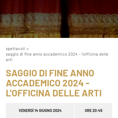
spettacoli
>
saggio di fine anno accademico 2024 - l'officina delle
arti
SAGGIO DI FINE ANNO
ACCADEMICO 2024 -
L'OFFICINA DELLE ARTI
VENERDÌ 14 GIUGNO 2024
ORE 20:45