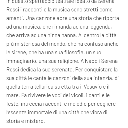
In questo spettacolo teatrale ideato da Serena
Rossi i racconti e la musica sono stretti come
amanti. Una canzone apre una storia che riporta
ad una musica, che rimanda ad una leggenda,
che arriva ad una ninna nanna. Al centro la città
più misteriosa del mondo, che ha confuso anche
le sirene, che ha una sua filosofia, un suo
immaginario, una sua religione. A Napoli Serena
Rossi dedica la sua serenata. Per conquistare la
sua città le canta le canzoni della sua infanzia, di
quella terra tellurica stretta tra il Vesuvio e il
mare. Fa rivivere le voci dei vicoli, i canti e le
feste, intreccia racconti e melodie per cogliere
l’essenza immortale di una città che vibra di
storia e mistero.