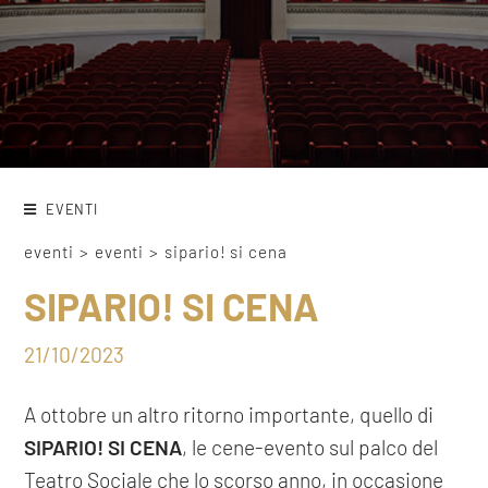
EVENTI
eventi
>
eventi
>
sipario! si cena
SIPARIO! SI CENA
21/10/2023
A ottobre un altro ritorno importante, quello di
SIPARIO! SI CENA
, le cene-evento sul palco del
Teatro Sociale che lo scorso anno, in occasione