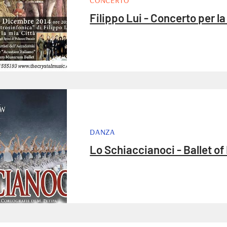
Filippo Lui - Concerto per la
DANZA
Lo Schiaccianoci - Ballet o