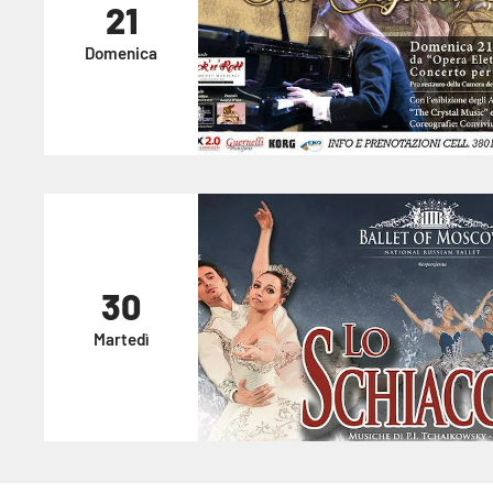
21
Domenica
30
Martedì