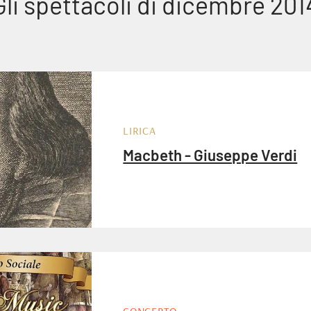
Gli spettacoli di dicembre 201
LIRICA
Macbeth - Giuseppe Verdi
CONCERTO