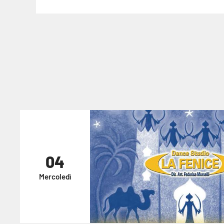
04
Mercoledì