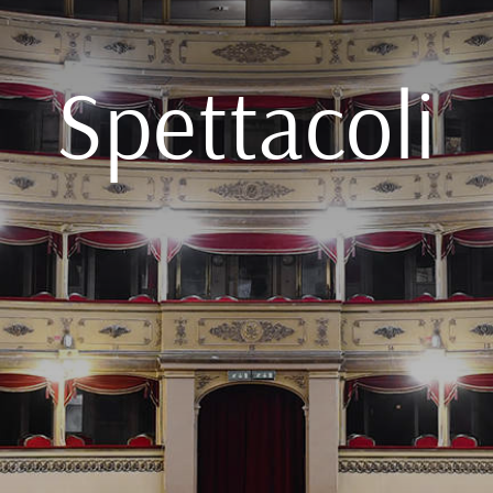
Spettacoli