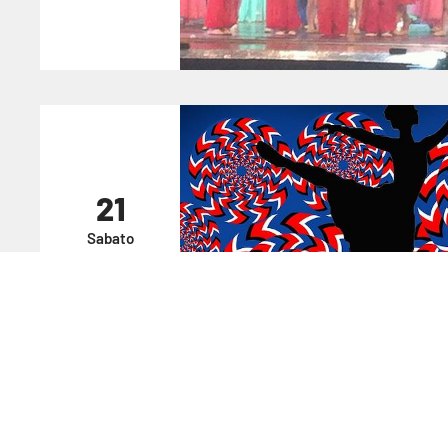
21
Sabato