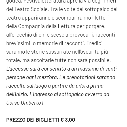
gotica, Festivaletteratura apre la via degli inferi
del Teatro Sociale. Tra le volte del sottopalco del
teatro appariranno e scompariranno i lettori
della Compagnia della Lettura per porgere,
all'orecchio di chi è sceso a provocarli, racconti
brevissimi, o memorie di racconti. Tredici
saranno le storie sussurrate nell'oscurità più
totale, ma ascoltarle tutte non sarà possibile.
L'accesso sarà consentito a un massimo di venti
persone ogni mezz'ora. Le prenotazioni saranno
raccolte sul luogo a partire da un'ora prima
dell'inizio. L'ingresso al sottopalco avverrà da
Corso Umberto I.
PREZZO DEI BIGLIETTI € 3.00