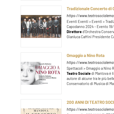
Tradizionale Concerto di
https://www.teatrosocialema
Eventi Eventi > Eventi > Trad
Capodanno 2024 - Evento 19/
Direttore
d'Orchestra Conserv
Gianluca Caffini Presidente Caf
Omaggio a Nino Rota
https://www.teatrosocialeman
Spettacoli > Omaggio a Nino R
Teatro
Sociale
di Mantova è li
autore di alcune tra le più bel
Conservatorio di Musica di Mant
200 ANNI DI TEATRO SOC
https://www.teatrosocialeman