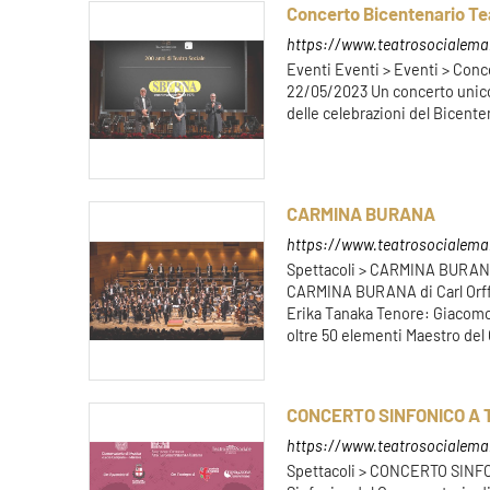
Concerto Bicentenario Te
https://www.teatrosocialeman
Eventi Eventi > Eventi > Con
22/05/2023 Un concerto unico 
delle celebrazioni del Bicente
CARMINA BURANA
https://www.teatrosocialema
Spettacoli > CARMINA BURAN
CARMINA BURANA di Carl Orff 
Erika Tanaka Tenore: Giacom
oltre 50 elementi Maestro del
CONCERTO SINFONICO A
https://www.teatrosocialeman
Spettacoli > CONCERTO SIN