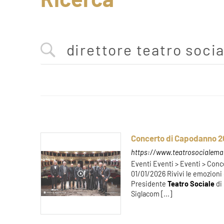
Concerto di Capodanno 2
https://www.teatrosocialema
Eventi Eventi > Eventi > Con
01/01/2026 Rivivi le emozioni
Presidente
Teatro
Sociale
di
Siglacom [...]