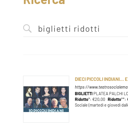
DIECI PICCOLI INDIANI..
https://www.teatrosocialeman
BIGLIETTI
PLATEA PALCHI LO
Ridotto
*: €20,00
Ridotto
**:
Sociale (martedì e giovedì dalle